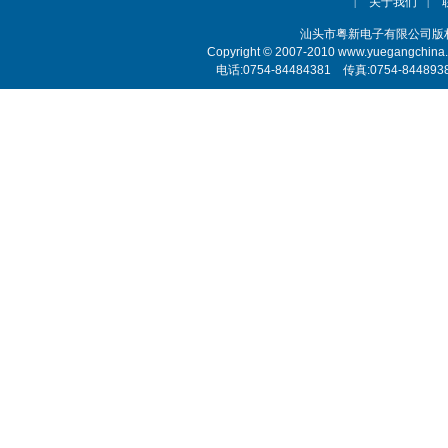
关于我们
|
|
汕头市粤新电子有限公司
Copyright © 2007-2010 www.yuegangchina
电话:0754-84484381 传真:0754-84