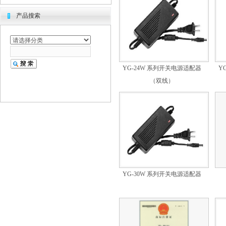
产品搜索
YG-24W 系列开关电源适配器
Y
（双线）
YG-30W 系列开关电源适配器