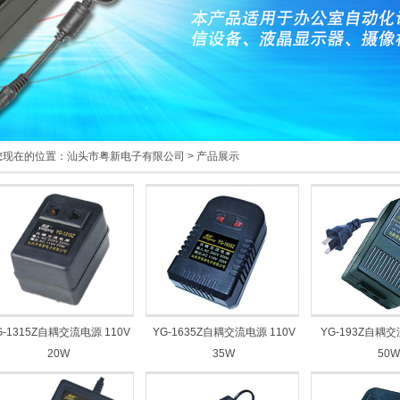
在的位置：
汕头市粤新电子有限公司
>
产品展示
G-1315Z自耦交流电源 110V
YG-1635Z自耦交流电源 110V
YG-193Z自耦交
20W
35W
50W